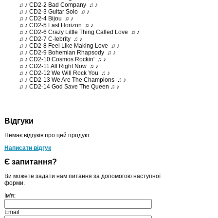
♫ ♪ CD2-2 Bad Company ♫ ♪
♫ ♪ CD2-3 Guitar Solo ♫ ♪
♫ ♪ CD2-4 Bijou ♫ ♪
♫ ♪ CD2-5 Last Horizon ♫ ♪
♫ ♪ CD2-6 Crazy Little Thing Called Love ♫ ♪
♫ ♪ CD2-7 C-lebrity ♫ ♪
♫ ♪ CD2-8 Feel Like Making Love ♫ ♪
♫ ♪ CD2-9 Bohemian Rhapsody ♫ ♪
♫ ♪ CD2-10 Cosmos Rockin' ♫ ♪
♫ ♪ CD2-11 All Right Now ♫ ♪
♫ ♪ CD2-12 We Will Rock You ♫ ♪
♫ ♪ CD2-13 We Are The Champions ♫ ♪
♫ ♪ CD2-14 God Save The Queen ♫ ♪
Відгуки
Немає відгуків про цей продукт
Написати відгук
Є запитання?
Ви можете задати нам питання за допомогою наступної
форми.
Ім'я:
Email