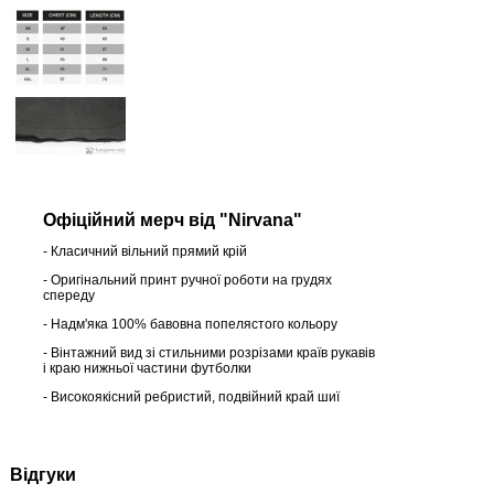
Офіційний мерч від "Nirvana"
- Класичний вільний прямий крій
- Оригінальний принт ручної роботи на грудях
спереду
- Надм'яка 100% бавовна попелястого кольору
- Вінтажний вид зі стильними розрізами країв рукавів
і краю нижньої частини футболки
- Високоякісний ребристий, подвійний край шиї
Відгуки