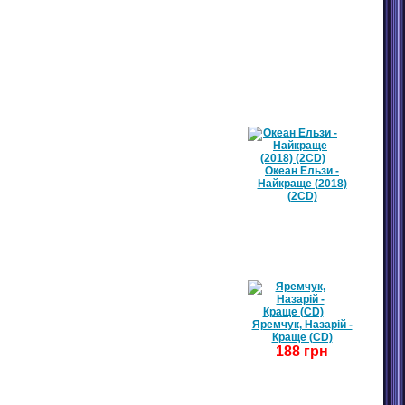
БЕСТСЕЛЕРИ / ТОП 10
Океан Ельзи -
Найкраще (2018)
(2CD)
Яремчук, Назарій -
Краще (CD)
188 грн