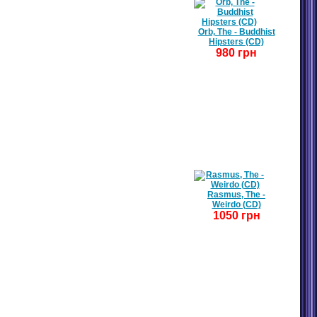
Orb, The - Buddhist
Hipsters (CD)
980 грн
Rasmus, The -
Weirdo (CD)
1050 грн