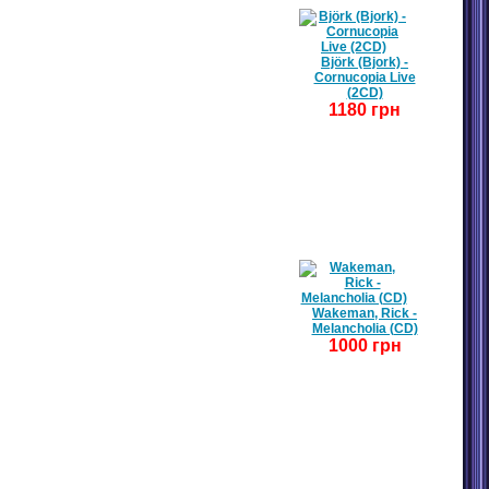
Björk (Bjork) -
Cornucopia Live
(2CD)
1180 грн
Wakeman, Rick -
Melancholia (CD)
1000 грн