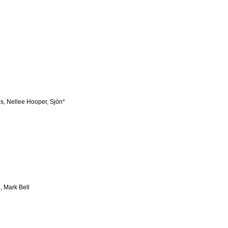
s, Nellee Hooper, Sjòn*
, Mark Bell