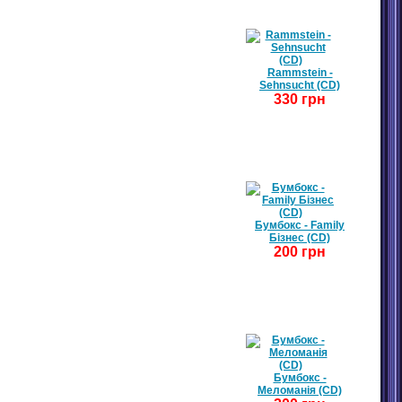
Rammstein -
Sehnsucht (CD)
330 грн
Бумбокс - Family
Бізнес (CD)
200 грн
Бумбокс -
Меломанія (CD)