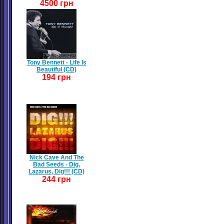
4500 грн
Tony Bennett - Life Is
Beautiful (CD)
194 грн
Nick Cave And The
Bad Seeds - Dig,
Lazarus, Dig!!! (CD)
244 грн