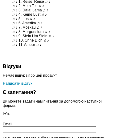
♫ ♪ 1. Reise, Reise ♫ ♪
♫ ♪ 2. Mein Teil ♫ ♪
♫ ♪ 3. Dalai Lama ♫ ♪
♫ ♪ 4. Keine Lust ♫ ♪
♫ ♪ 5. Los ♫ ♪
♫ ♪ 6. Amerika ♫ ♪
♫ ♪ 7. Moskau ♫ ♪
♫ ♪ 8. Morgenstern ♫ ♪
♫ ♪ 9. Stein Um Stein ♫ ♪
♫ ♪ 10. Ohne Dich ♫ ♪
♫ ♪ 11. Amour ♫ ♪
Відгуки
Немає відгуків про цей продукт
Написати відгук
Є запитання?
Ви можете задати нам питання за допомогою наступної
форми.
Ім'я:
Email