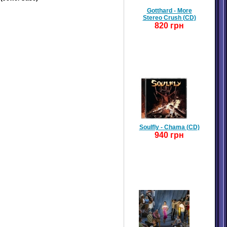
Gotthard - More
Stereo Crush (CD)
820 грн
Soulfly - Chama (CD)
940 грн