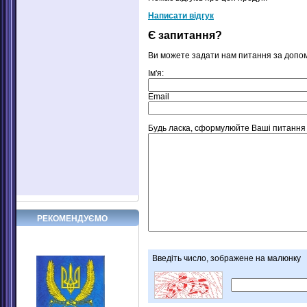
Написати відгук
Є запитання?
Ви можете задати нам питання за допо
Ім'я:
Email
Будь ласка, сформулюйте Ваші питання щ
РЕКОМЕНДУЄМО
Введіть число, зображене на малюнку