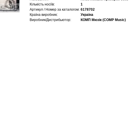
Кількість носіїв:
1
Артикул / Номер за каталогом:
6178702
Країна виробник:
Україна
Виробник/Дистрибьютор:
КОМП Мюзік (COMP Music)