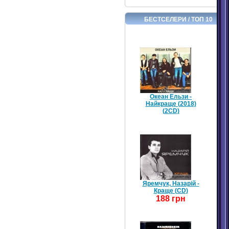
БЕСТСЕЛЕРИ / ТОП 10
Океан Ельзи -
Найкраще (2018)
(2CD)
Яремчук, Назарій -
Краще (CD)
188 грн