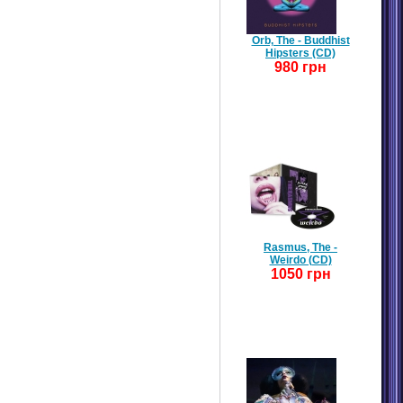
Orb, The - Buddhist
Hipsters (CD)
980 грн
Rasmus, The -
Weirdo (CD)
1050 грн