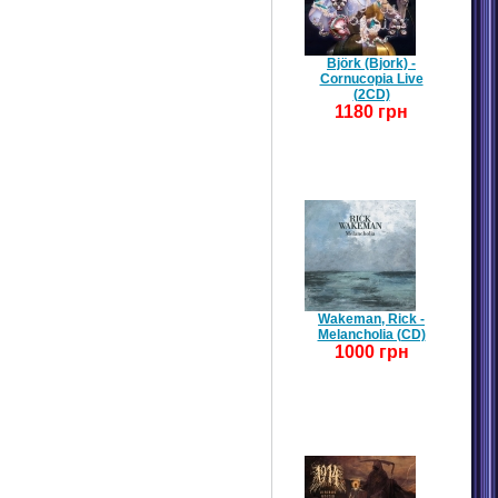
Björk (Bjork) -
Cornucopia Live
(2CD)
1180 грн
Wakeman, Rick -
Melancholia (CD)
1000 грн