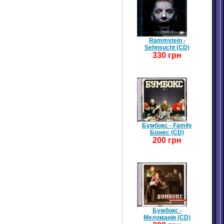
Rammstein -
Sehnsucht (CD)
330 грн
Бумбокс - Family
Бізнес (CD)
200 грн
Бумбокс -
Меломанія (CD)