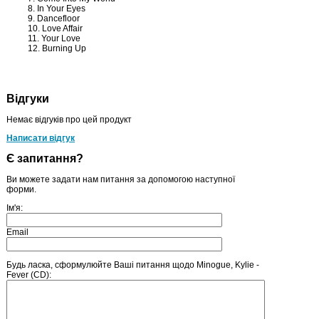
8. In Your Eyes
9. Dancefloor
10. Love Affair
11. Your Love
12. Burning Up
Відгуки
Немає відгуків про цей продукт
Написати відгук
Є запитання?
Ви можете задати нам питання за допомогою наступної
форми.
Ім'я:
Email
Будь ласка, сформулюйте Ваші питання щодо Minogue, Kylie -
Fever (CD):