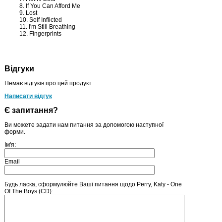
8. If You Can Afford Me
9. Lost
10. Self Inflicted
11. I'm Still Breathing
12. Fingerprints
Відгуки
Немає відгуків про цей продукт
Написати відгук
Є запитання?
Ви можете задати нам питання за допомогою наступної
форми.
Ім'я:
Email
Будь ласка, сформулюйте Ваші питання щодо Perry, Katy - One
Of The Boys (CD):