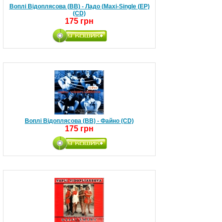
Воплі Відоплясова (ВВ) - Ладо (Maxi-Single (EP)
(CD)
175 грн
Воплі Відоплясова (ВВ) - Файно (CD)
175 грн