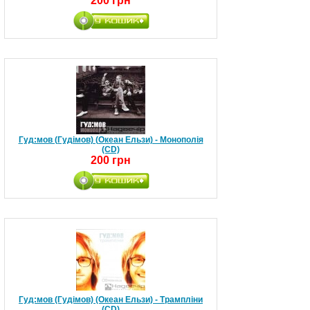
200 грн
Гуд:мов (Гудімов) (Океан Ельзи) - Монополія
(CD)
200 грн
Гуд:мов (Гудімов) (Океан Ельзи) - Трампліни
(CD)