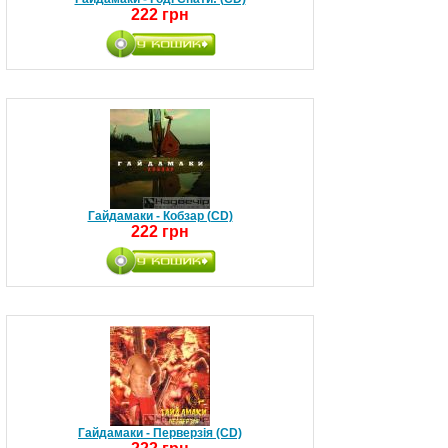
222 грн
Гайдамаки - Кобзар (CD)
222 грн
Гайдамаки - Перверзія (CD)