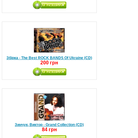
Збірка - The Best ROCK BANDS Of Ukraine (CD)
200 грн
Зинчук, Виктор - Grand Collection (CD)
84 грн