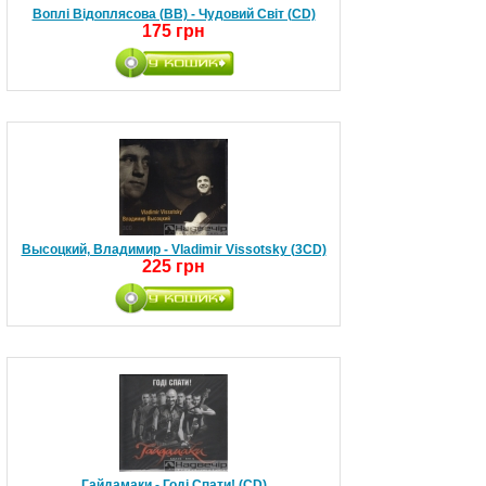
Воплі Відоплясова (ВВ) - Чудовий Світ (CD)
175 грн
Высоцкий, Владимир - Vladimir Vissotsky (3CD)
225 грн
Гайдамаки - Годі Спати! (CD)