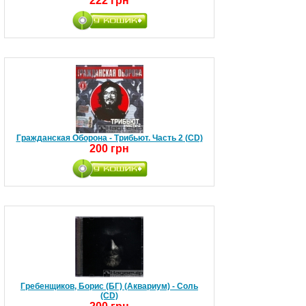
222 грн
Гражданская Oборона - Трибьют. Часть 2 (CD)
200 грн
Гребенщиков, Борис (БГ) (Аквариум) - Соль
(CD)