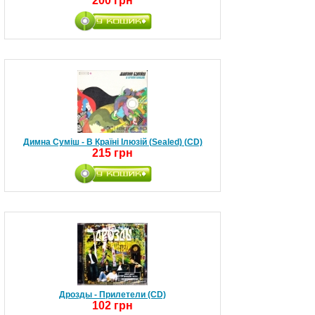
200 грн
Димна Суміш - В Країні Ілюзій (Sealed) (CD)
215 грн
Дрозды - Прилетели (CD)
102 грн