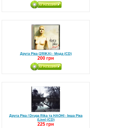
Друга Ріка (2RIKA) - Мода (CD)
200 грн
Друга Ріка / Druga Rika та НАОНІ - Інша Ріка
(Live) (CD)
225 грн