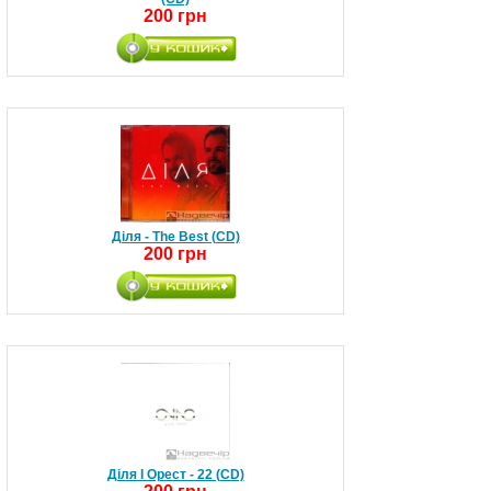
200 грн
Діля - The Best (CD)
200 грн
Діля І Орест - 22 (CD)