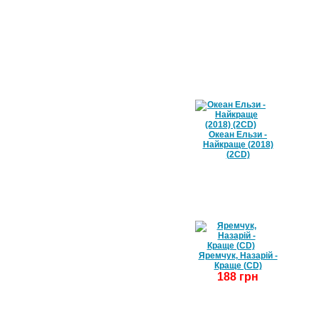
БЕСТСЕЛЕРИ / ТОП 10
Океан Ельзи -
Найкраще (2018)
(2CD)
Яремчук, Назарій -
Краще (CD)
188 грн