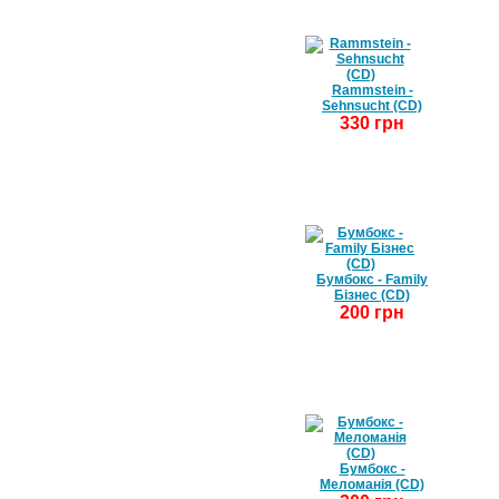
Rammstein -
Sehnsucht (CD)
330 грн
Бумбокс - Family
Бізнес (CD)
200 грн
Бумбокс -
Меломанія (CD)