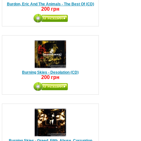
Burdon, Eric And The Animals - The Best Of (CD)
200 грн
Burning Skies - Desolation (CD)
200 грн
Burning Skies - Greed. Filth. Abuse. Corruption