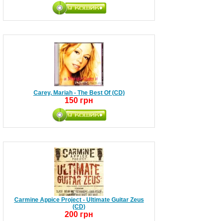
Carey, Mariah - The Best Of (CD)
150 грн
Carmine Appice Project - Ultimate Guitar Zeus
(CD)
200 грн