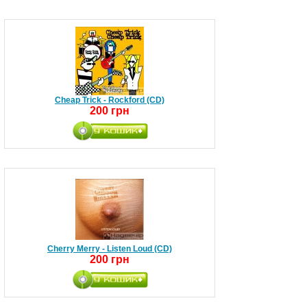
Cheap Trick - Rockford (CD)
200 грн
Cherry Merry - Listen Loud (CD)
200 грн