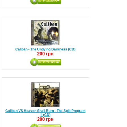
Caliban - The Undying Darkness (CD)
200 грн
Caliban VS Heaven Shall Burn - The Split Program
II (CD)
200 грн