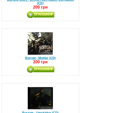
(CD)
200 грн
Burrow - Mother (CD)
200 грн
Burzum - Umskiptar (CD)