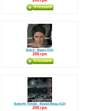
200 грн
Butch - Факел (CD)
200 грн
Butterfly Temple - Время Мары (CD)
200 грн