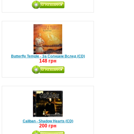
Butterfly Temple - За Солнцем Вслед (CD)
148 грн
Caliban - Shadow Hearts (CD)
200 грн