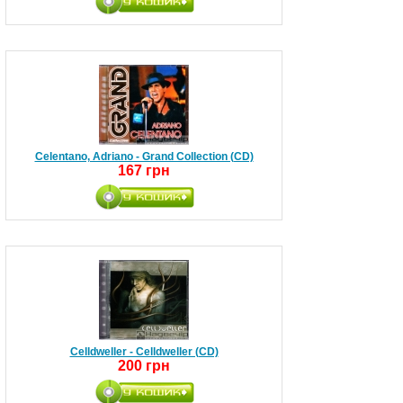
Celentano, Adriano - Grand Collection (CD)
167 грн
Celldweller - Celldweller (CD)
200 грн