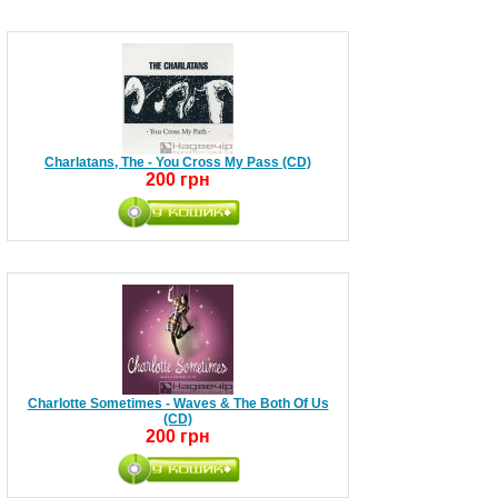
Charlatans, The - You Cross My Pass (CD)
200 грн
Charlotte Sometimes - Waves & The Both Of Us
(CD)
200 грн