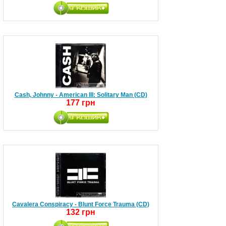
Cash, Johnny - American III: Solitary Man (CD)
177 грн
Cavalera Conspiracy - Blunt Force Trauma (CD)
132 грн