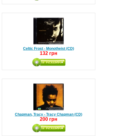
Celtic Frost - Monotheist (CD)
132 грн
Chapman, Tracy - Tracy Chapman (CD)
200 грн