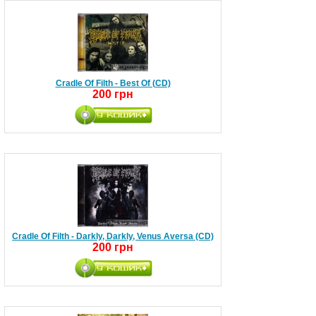
Cradle Of Filth - Best Of (CD)
200 грн
Cradle Of Filth - Darkly, Darkly, Venus Aversa (CD)
200 грн