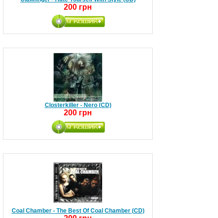
200 грн
Closterkiller - Nero (CD)
200 грн
Coal Chamber - The Best Of Coal Chamber (CD)