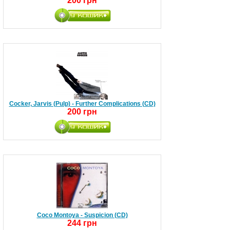
200 грн
Cocker, Jarvis (Pulp) - Further Complications (CD)
200 грн
Coco Montoya - Suspicion (CD)
244 грн