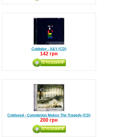
Coldplay - X&Y (CD)
142 грн
Coldseed - Completion Makes The Tragedy (CD)
200 грн