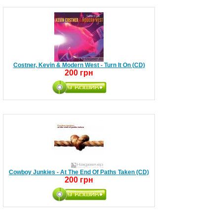
Costner, Kevin & Modern West - Turn It On (CD)
200 грн
Cowboy Junkies - At The End Of Paths Taken (CD)
200 грн