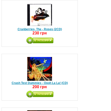
Cranberries, The - Roses (2CD)
230 грн
Crash Test Dummies - Oooh La La! (CD)
200 грн