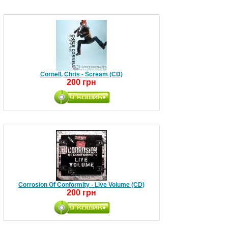
Cornell, Chris - Scream (CD)
200 грн
Corrosion Of Conformity - Live Volume (CD)
200 грн