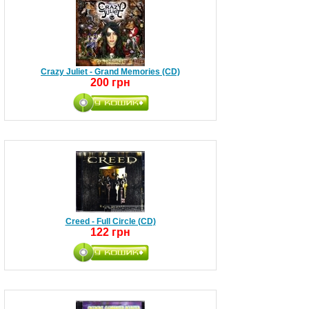
Crazy Juliet - Grand Memories (CD)
200 грн
Creed - Full Circle (CD)
122 грн