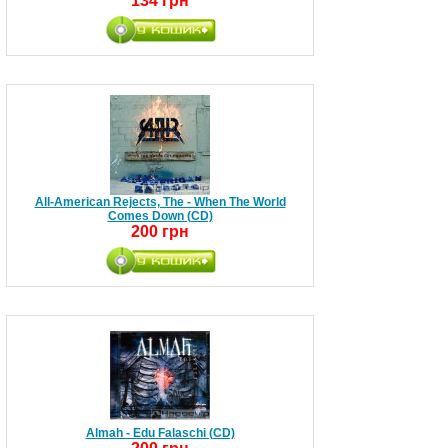
134 грн
All-American Rejects, The - When The World
Comes Down (CD)
200 грн
Almah - Edu Falaschi (CD)