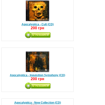
Apocalyptica - Cult (CD)
200 грн
Apocalyptica - Inquisition Symphony (CD)
200 грн
Apocalyptica - New Collection (CD)