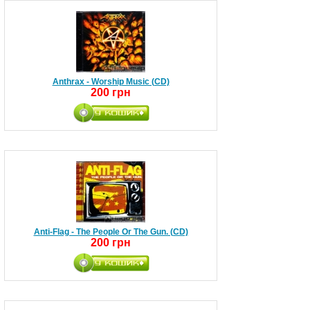
Anthrax - Worship Music (CD)
200 грн
Anti-Flag - The People Or The Gun. (CD)
200 грн