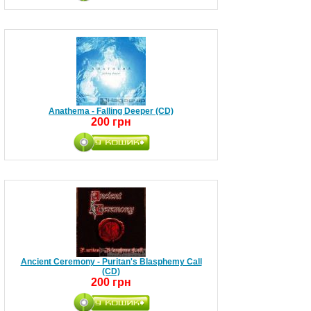
Anathema - Falling Deeper (CD)
200 грн
Ancient Ceremony - Puritan's Blasphemy Call
(CD)
200 грн