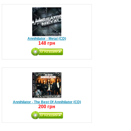
Annihilator - Metal (CD)
148 грн
Annihilator - The Best Of Annihilator (CD)
200 грн