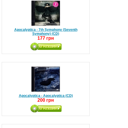
Apocalyptica - 7th Symphony (Seventh
Symphony) (CD)
177 грн
Apocalyptica - Apocalyptica (CD)
200 грн