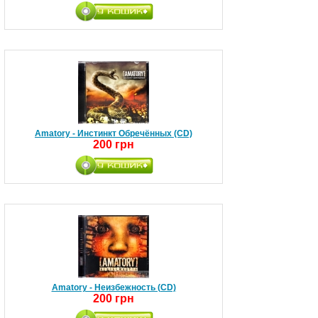
Amatory - Инстинкт Обречённых (CD)
200 грн
Amatory - Неизбежность (CD)
200 грн