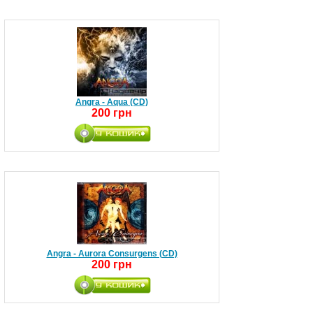
Angra - Aqua (CD)
200 грн
Angra - Aurora Consurgens (CD)
200 грн