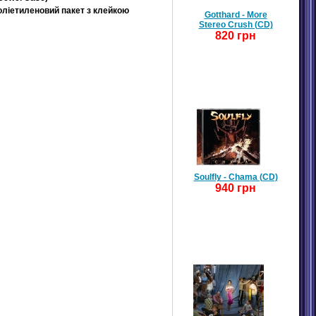
поліетиленовий пакет з клейкою
Gotthard - More
Stereo Crush (CD)
820 грн
Soulfly - Chama (CD)
940 грн