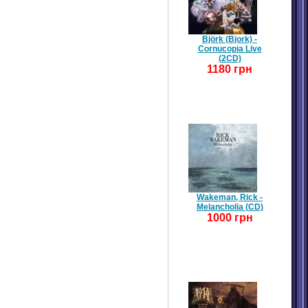
Björk (Bjork) -
Cornucopia Live
(2CD)
1180 грн
Wakeman, Rick -
Melancholia (CD)
1000 грн