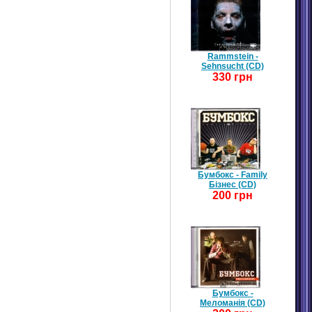
Rammstein -
Sehnsucht (CD)
330 грн
Бумбокс - Family
Бізнес (CD)
200 грн
Бумбокс -
Меломанія (CD)