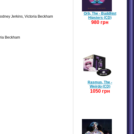
Orb, The - Buddhist
Rodney Jerkins, Victoria Beckham
Hipsters (CD)
980 грн
oria Beckham
Rasmus, The -
Weirdo (CD)
1050 грн