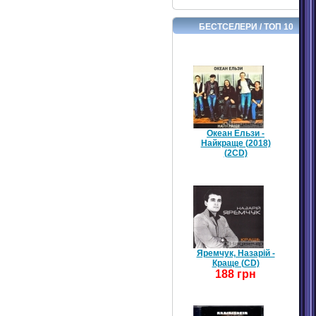
БЕСТСЕЛЕРИ / ТОП 10
Океан Ельзи -
Найкраще (2018)
(2CD)
Яремчук, Назарій -
Краще (CD)
188 грн