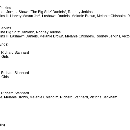
Jerkins
on Jnr*, LaShawn 'The Big Shiz' Daniels*, Rodney Jerkins
ins III, Harvey Mason Jnr*, Lashawn Daniels, Melanie Brown, Melanie Chisholm, 
Jerkins
he Big Shiz' Daniels*, Rodney Jerkins
ins III, Lashawn Daniels, Melanie Brown, Melanie Chisholm, Rodney Jerkins, Vict
Ends)
, Richard Stannard
 Girls
, Richard Stannard
 Girls
, Richard Stannard
e, Melanie Brown, Melanie Chisholm, Richard Stannard, Victoria Beckham
ip)