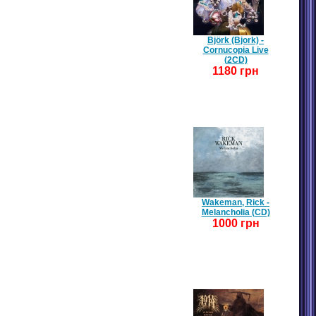
Björk (Bjork) -
Cornucopia Live
(2CD)
1180 грн
Wakeman, Rick -
Melancholia (CD)
1000 грн