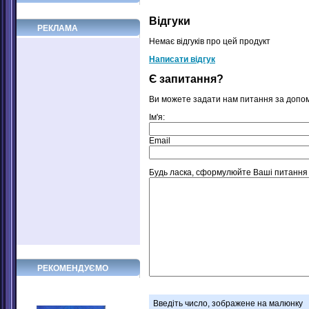
Відгуки
РЕКЛАМА
Немає відгуків про цей продукт
Написати відгук
Є запитання?
Ви можете задати нам питання за допо
Ім'я:
Email
Будь ласка, сформулюйте Ваші питання щ
РЕКОМЕНДУЄМО
Введіть число, зображене на малюнку