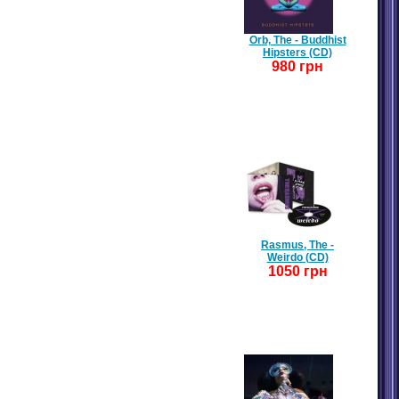
Orb, The - Buddhist
Hipsters (CD)
980 грн
Rasmus, The -
Weirdo (CD)
1050 грн