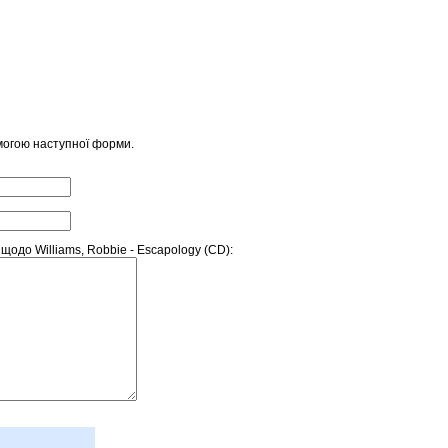
могою наступної форми.
одо Williams, Robbie - Escapology (CD):