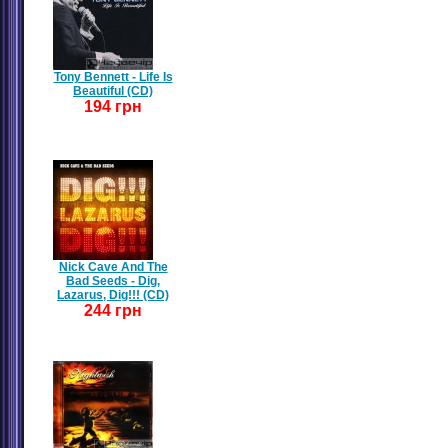
Tony Bennett - Life Is
Beautiful (CD)
194 грн
Nick Cave And The
Bad Seeds - Dig,
Lazarus, Dig!!! (CD)
244 грн