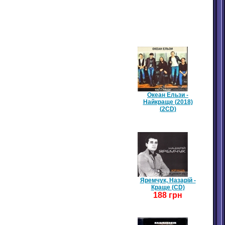
БЕСТСЕЛЕРИ / ТОП 10
Океан Ельзи -
Найкраще (2018)
(2CD)
Яремчук, Назарій -
Краще (CD)
188 грн