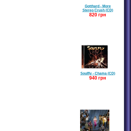
Gotthard - More
Stereo Crush (CD)
820 грн
Soulfly - Chama (CD)
940 грн