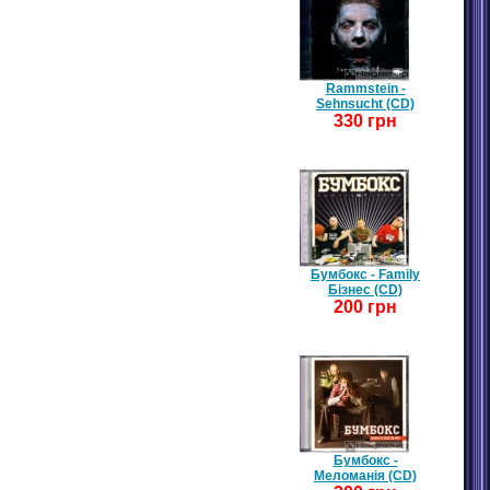
Rammstein -
Sehnsucht (CD)
330 грн
Бумбокс - Family
Бізнес (CD)
200 грн
Бумбокс -
Меломанія (CD)