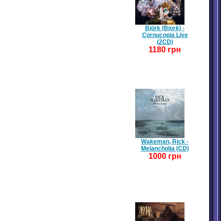
Björk (Bjork) -
Cornucopia Live
(2CD)
1180 грн
Wakeman, Rick -
Melancholia (CD)
1000 грн