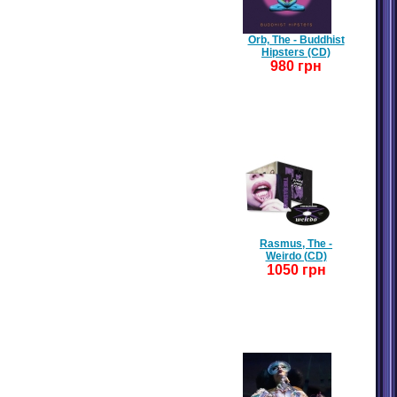
Orb, The - Buddhist
Hipsters (CD)
980 грн
Rasmus, The -
Weirdo (CD)
1050 грн