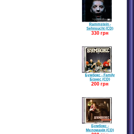
Rammstein -
Sehnsucht (CD)
330 грн
Бумбокс - Family
Бізнес (CD)
200 грн
Бумбокс -
Меломанія (CD)