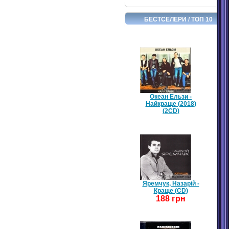
БЕСТСЕЛЕРИ / ТОП 10
Океан Ельзи -
Найкраще (2018)
(2CD)
Яремчук, Назарій -
Краще (CD)
188 грн