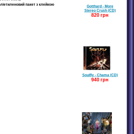
оліетиленовий пакет з клейкою
Gotthard - More
Stereo Crush (CD)
820 грн
Soulfly - Chama (CD)
940 грн