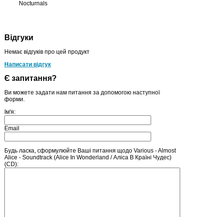
Nocturnals
Відгуки
Немає відгуків про цей продукт
Написати відгук
Є запитання?
Ви можете задати нам питання за допомогою наступної
форми.
Ім'я:
Email
Будь ласка, сформулюйте Ваші питання щодо Various - Almost
Alice - Soundtrack (Alice In Wonderland / Аліса В Країні Чудес)
(CD):