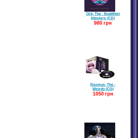
Orb, The - Buddhist
Hipsters (CD)
980 грн
Rasmus, The -
Weirdo (CD)
1050 грн