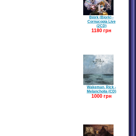
Björk (Bjork) -
Cornucopia Live
(2CD)
1180 грн
Wakeman, Rick -
Melancholia (CD)
1000 грн