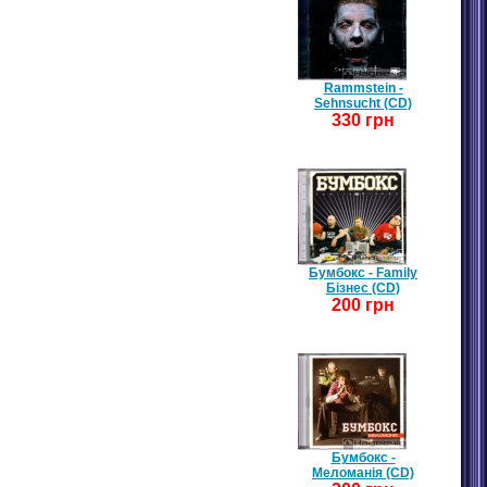
Rammstein -
Sehnsucht (CD)
330 грн
Бумбокс - Family
Бізнес (CD)
200 грн
Бумбокс -
Меломанія (CD)