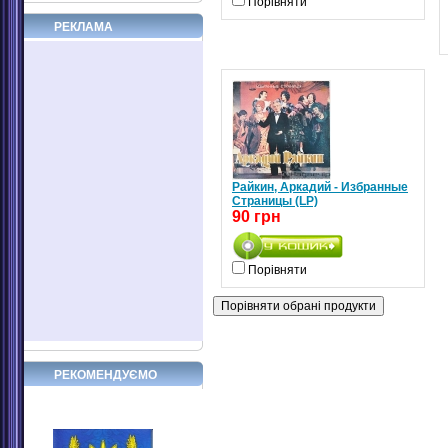
Порівняти
РЕКЛАМА
Райкин, Аркадий - Избранные
Страницы (LP)
90 грн
Порівняти
РЕКОМЕНДУЄМО