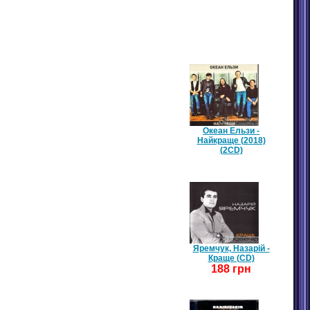
БЕСТСЕЛЕРИ / ТОП 10
Океан Ельзи -
Найкраще (2018)
(2CD)
Яремчук, Назарій -
Краще (CD)
188 грн