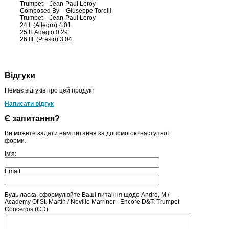
Trumpet – Jean-Paul Leroy
Composed By – Giuseppe Torelli
Trumpet – Jean-Paul Leroy
24 I. (Allegro) 4:01
25 II. Adagio 0:29
26 III. (Presto) 3:04
Відгуки
Немає відгуків про цей продукт
Написати відгук
Є запитання?
Ви можете задати нам питання за допомогою наступної
форми.
Ім'я:
Email
Будь ласка, сформулюйте Ваші питання щодо Andre, M /
Academy Of St. Martin / Neville Marriner - Encore D&T: Trumpet
Concertos (CD):