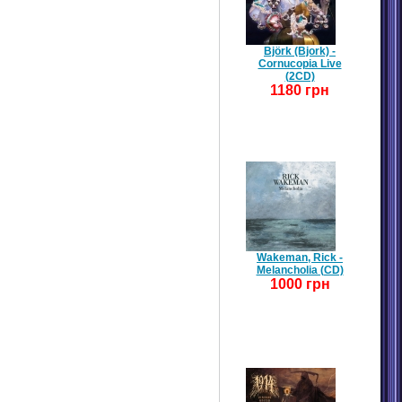
Björk (Bjork) -
Cornucopia Live
(2CD)
1180 грн
Wakeman, Rick -
Melancholia (CD)
1000 грн