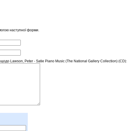
могою наступної форми.
о Lawson, Peter - Satie Piano Music (The National Gallery Collection) (CD):