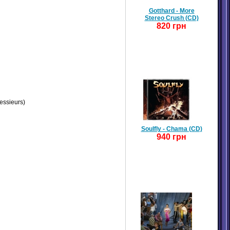
Gotthard - More
Stereo Crush (CD)
820 грн
essieurs)
Soulfly - Chama (CD)
940 грн