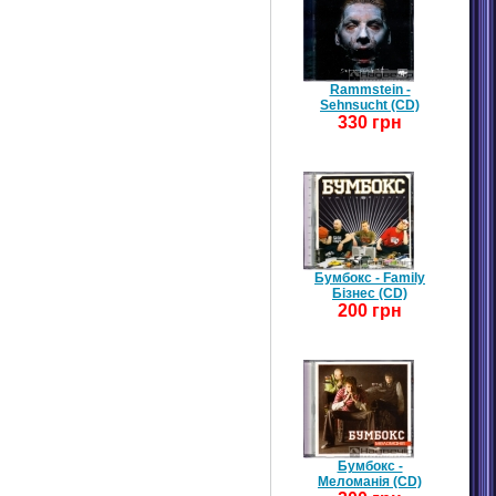
Rammstein -
Sehnsucht (CD)
330 грн
Бумбокс - Family
Бізнес (CD)
200 грн
Бумбокс -
Меломанія (CD)