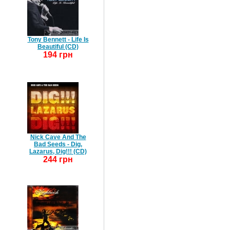
Tony Bennett - Life Is
Beautiful (CD)
194 грн
Nick Cave And The
Bad Seeds - Dig,
Lazarus, Dig!!! (CD)
244 грн