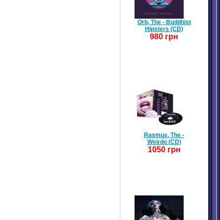
Orb, The - Buddhist
Hipsters (CD)
980 грн
Rasmus, The -
Weirdo (CD)
1050 грн