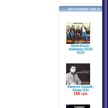
БЕСТСЕЛЕРИ / ТОП 10
Океан Ельзи -
Найкраще (2018)
(2CD)
Яремчук, Назарій -
Краще (CD)
188 грн