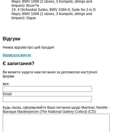
Major, BWV 1068 (2 oboes, 3 trumpets, strings and
timpani): Bourr?e
19. 4 Orchestral Suites, BWV 1066-9, Suite No.3 in D
Major, BWV 1068 (2 oboes, 3 trumpets, strings and
timpani): Gigue
Відгуки
Немає відгуків про цей продукт
Написати відгук
Є запитання?
Ви можете задати нам питання за допомогою наступної
форми.
Ім'я:
Email
Будь ласка, сформулюйте Ваші питання щодо Marriner, Neville -
Baroque Masterpieces (The National Gallery Collect) (CD):