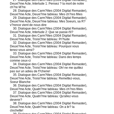
27. Dialogue des Carm?lites (2004 Digital Remaster),
Deuxi?me Acte, Interlude 1: Pensez ? la mort de notre
ch?re M?re
28. Dialogue des Carm?lites (2004 Digital Remaster),
Deuxi?me Acte, Deuxi?me tableau: Mes ch?res filles
29. Dialogue des Carm?lites (2004 Digital Remaster),
Deuxi?me Acte, Deuxi?me tableau: Mes Soeurs, sa R?
v?rence vient de nous dire
30. Dialogue des Carm?lites (2004 Digital Remaster),
Deuxi?me Acte, Interlude 2: Que se passe-t'il?
31. Dialogue des Carm?lites (2004 Digital Remaster),
Deuxi?me Acte, Troisi?me tableau: Pr?lude
32. Dialogue des Carm?lites (2004 Digital Remaster),
Deuxi?me Acte, Troisi?me tableau: Pourquoi vous
tenez-vous ainsi?
33. Dialogue des Carm?lites (2004 Digital Remaster),
Deuxi?me Acte, Troisi?me tableau: Dans des temps
comme ceux-ci
34. Dialogue des Carm?lites (2004 Digital Remaster),
Deuxi?me Acte, Troisi?me tableau: Oh! ne me quittez
pas sur un adieu de f?cherie!
35. Dialogue des Carm?lites (2004 Digital Remaster),
Deuxi?me Acte, Troisi?me tableau: Remettez-vous,
Soeur Blanche
36. Dialogue des Carm?lites (2004 Digital Remaster),
Deuxi?me Acte, Quatri?me tableau: Mes ch?res filles
37. Dialogue des Carm?lites (2004 Digital Remaster),
Deuxi?me Acte, Quatri?me tableau: Qu'allez-vous
devenir?
38. Dialogue des Carm?lites (2004 Digital Remaster),
Deuxi?me Acte, Quatri?me tableau: On a tir? la
clochette!