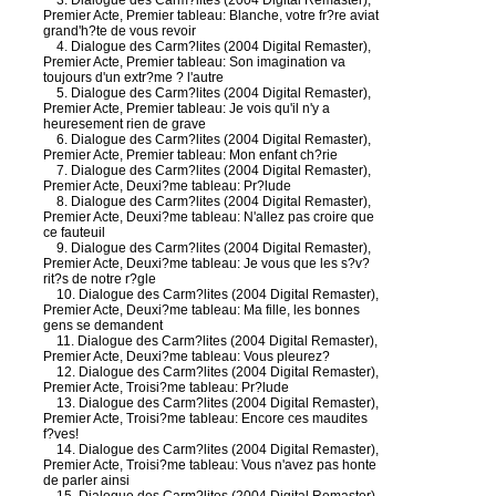
3. Dialogue des Carm?lites (2004 Digital Remaster),
Premier Acte, Premier tableau: Blanche, votre fr?re aviat
grand'h?te de vous revoir
4. Dialogue des Carm?lites (2004 Digital Remaster),
Premier Acte, Premier tableau: Son imagination va
toujours d'un extr?me ? l'autre
5. Dialogue des Carm?lites (2004 Digital Remaster),
Premier Acte, Premier tableau: Je vois qu'il n'y a
heuresement rien de grave
6. Dialogue des Carm?lites (2004 Digital Remaster),
Premier Acte, Premier tableau: Mon enfant ch?rie
7. Dialogue des Carm?lites (2004 Digital Remaster),
Premier Acte, Deuxi?me tableau: Pr?lude
8. Dialogue des Carm?lites (2004 Digital Remaster),
Premier Acte, Deuxi?me tableau: N'allez pas croire que
ce fauteuil
9. Dialogue des Carm?lites (2004 Digital Remaster),
Premier Acte, Deuxi?me tableau: Je vous que les s?v?
rit?s de notre r?gle
10. Dialogue des Carm?lites (2004 Digital Remaster),
Premier Acte, Deuxi?me tableau: Ma fille, les bonnes
gens se demandent
11. Dialogue des Carm?lites (2004 Digital Remaster),
Premier Acte, Deuxi?me tableau: Vous pleurez?
12. Dialogue des Carm?lites (2004 Digital Remaster),
Premier Acte, Troisi?me tableau: Pr?lude
13. Dialogue des Carm?lites (2004 Digital Remaster),
Premier Acte, Troisi?me tableau: Encore ces maudites
f?ves!
14. Dialogue des Carm?lites (2004 Digital Remaster),
Premier Acte, Troisi?me tableau: Vous n'avez pas honte
de parler ainsi