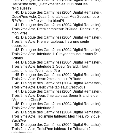
39. Dialogue des Carm?lites (2004 Digital Remaster),
Deuxi?me Acte, Quatri?me tableau: O? sont les
religieuses?
40. Dialogue des Carm?lites (2004 Digital Remaster),
Deuxi?me Acte, Quatri?me tableau: Mes Soeurs, notre
R?v?rende M?re viendra bient?t
41. Dialogue des Carm?lites (2004 Digital Remaster),
Troisi?me Acte, Premier tableau: Pr?lude...Parlez-leur,
mon P?re
42. Dialogue des Carm?lites (2004 Digital Remaster),
Troisi?me Acte, Premier tableau: Il y a une seule
opposition
43. Dialogue des Carm?lites (2004 Digital Remaster),
Troisi?me Acte, Interlude 1: Citoyennes, nous vous f?
licitons
44. Dialogue des Carm?lites (2004 Digital Remaster),
Troisi?me Acte, Interlude 1: Soeur G?rald, il faut
absolument pr?venir ce pr?tre
45. Dialogue des Carm?lites (2004 Digital Remaster),
Troisi?me Acte, Deuxi?me tableau: Pr?lude
46. Dialogue des Carm?lites (2004 Digital Remaster),
Troisi?me Acte, Deuxi?me tableau: C'est vous
47. Dialogue des Carm?lites (2004 Digital Remaster),
Troisi?me Acte, Deuxi?me tableau: Soeur Blanche de
l'Agonie du Christ!
48. Dialogue des Carm?lites (2004 Digital Remaster),
Troisi?me Acte: Interlude 2
49. Dialogue des Carm?lites (2004 Digital Remaster),
Troisi?me Acte, Troisi?me tableau: Mes filles, voil? que
s'ach?ve
50. Dialogue des Carm?lites (2004 Digital Remaster),
Troisi?me Acte, Troisi?me tableau: Le Tribunal r?