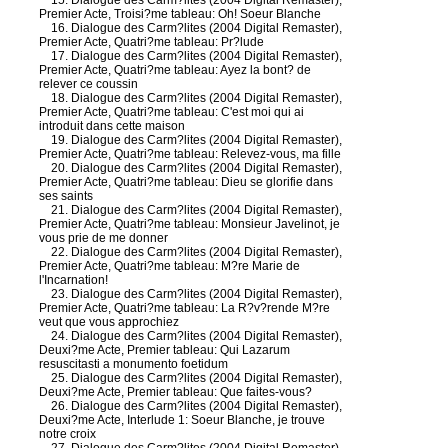
15. Dialogue des Carm?lites (2004 Digital Remaster),
Premier Acte, Troisi?me tableau: Oh! Soeur Blanche
16. Dialogue des Carm?lites (2004 Digital Remaster),
Premier Acte, Quatri?me tableau: Pr?lude
17. Dialogue des Carm?lites (2004 Digital Remaster),
Premier Acte, Quatri?me tableau: Ayez la bont? de
relever ce coussin
18. Dialogue des Carm?lites (2004 Digital Remaster),
Premier Acte, Quatri?me tableau: C'est moi qui ai
introduit dans cette maison
19. Dialogue des Carm?lites (2004 Digital Remaster),
Premier Acte, Quatri?me tableau: Relevez-vous, ma fille
20. Dialogue des Carm?lites (2004 Digital Remaster),
Premier Acte, Quatri?me tableau: Dieu se glorifie dans
ses saints
21. Dialogue des Carm?lites (2004 Digital Remaster),
Premier Acte, Quatri?me tableau: Monsieur Javelinot, je
vous prie de me donner
22. Dialogue des Carm?lites (2004 Digital Remaster),
Premier Acte, Quatri?me tableau: M?re Marie de
l'Incarnation!
23. Dialogue des Carm?lites (2004 Digital Remaster),
Premier Acte, Quatri?me tableau: La R?v?rende M?re
veut que vous approchiez
24. Dialogue des Carm?lites (2004 Digital Remaster),
Deuxi?me Acte, Premier tableau: Qui Lazarum
resuscitasti a monumento foetidum
25. Dialogue des Carm?lites (2004 Digital Remaster),
Deuxi?me Acte, Premier tableau: Que faites-vous?
26. Dialogue des Carm?lites (2004 Digital Remaster),
Deuxi?me Acte, Interlude 1: Soeur Blanche, je trouve
notre croix