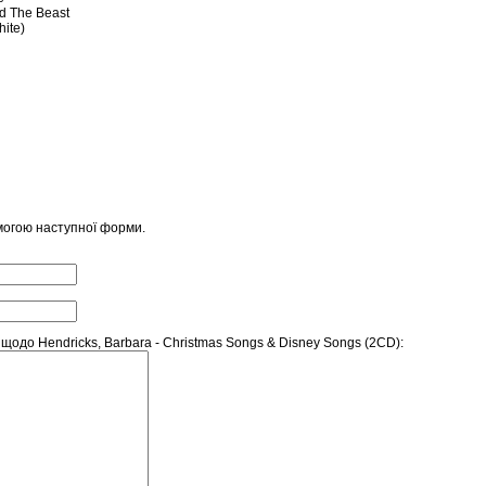
nd The Beast
ite)
могою наступної форми.
одо Hendricks, Barbara - Christmas Songs & Disney Songs (2CD):