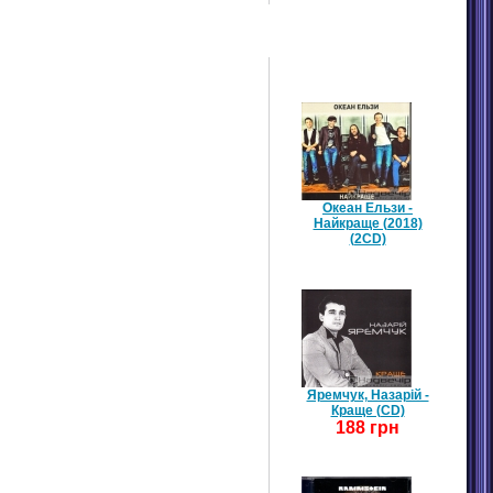
БЕСТСЕЛЕРИ / ТОП 10
Океан Ельзи -
Найкраще (2018)
(2CD)
Яремчук, Назарій -
Краще (CD)
188 грн