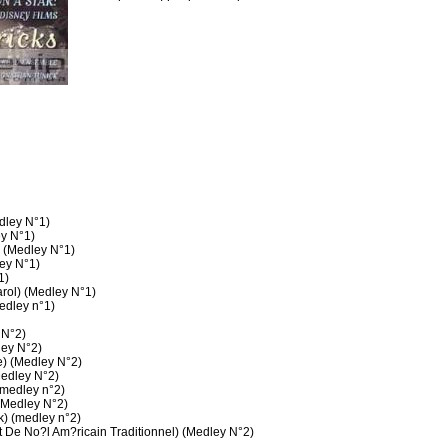
dley N°1)
ey N°1)
 (Medley N°1)
ey N°1)
1)
arol) (Medley N°1)
edley n°1)
 N°2)
ley N°2)
e) (Medley N°2)
Medley N°2)
(medley n°2)
 (Medley N°2)
k) (medley n°2)
t De No?l Am?ricain Traditionnel) (Medley N°2)