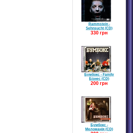
Rammstein -
Sehnsucht (CD)
330 грн
Бумбокс - Family
Бізнес (CD)
200 грн
Бумбокс -
Меломанія (CD)