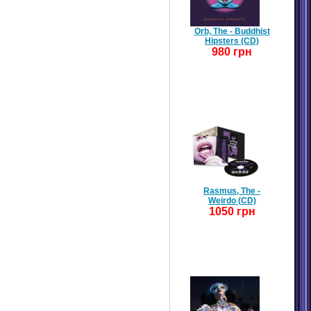
Orb, The - Buddhist
Hipsters (CD)
980 грн
Rasmus, The -
Weirdo (CD)
1050 грн