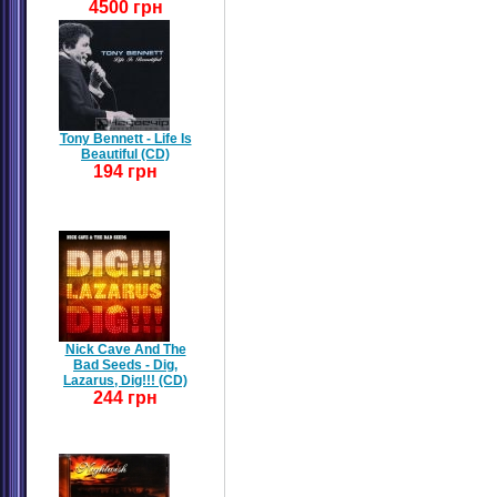
4500 грн
Tony Bennett - Life Is
Beautiful (CD)
194 грн
Nick Cave And The
Bad Seeds - Dig,
Lazarus, Dig!!! (CD)
244 грн