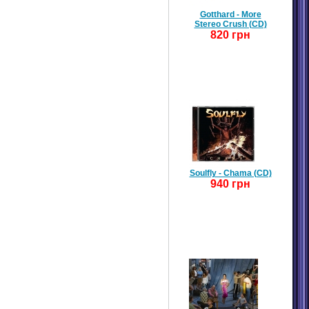
Gotthard - More
Stereo Crush (CD)
820 грн
Soulfly - Chama (CD)
940 грн