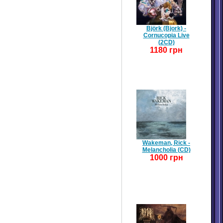
Björk (Bjork) -
Cornucopia Live
(2CD)
1180 грн
Wakeman, Rick -
Melancholia (CD)
1000 грн