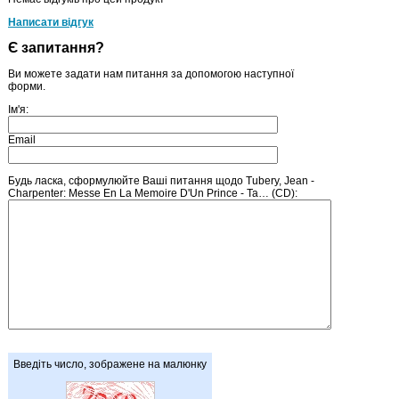
Написати відгук
Є запитання?
Ви можете задати нам питання за допомогою наступної
форми.
Ім'я:
Email
Будь ласка, сформулюйте Ваші питання щодо Tubery, Jean -
Charpenter: Messe En La Memoire D'Un Prince - Ta… (CD):
Введіть число, зображене на малюнку