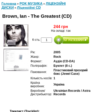
Головна
РОК МУЗИКА
ЛІЦЕНЗІЙНІ
»
»
ДИСКИ
Ліцензійні СD
»
Brown, Ian - The Greatest (CD)
244 грн
На складі: так
К-сть:
Рік:
2005
Жанр:
Rock
Формат:
Аудіо (CD-DA)
Поліграфія:
Буклет (8 с.)
Пластиковий прозорий
Паковання:
бокс (Jewel Case)
Кількість носіїв:
1
Країна
Україна
виробник:
Виробник/
Ukrainian Records / Astra
Дистрибьютор:
Records
Треклист (Tracklist):