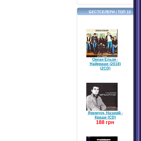
БЕСТСЕЛЕРИ / ТОП 10
Океан Ельзи -
Найкраще (2018)
(2CD)
Яремчук, Назарій -
Краще (CD)
188 грн