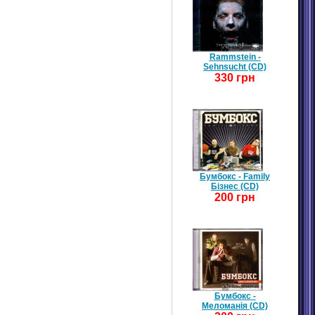
Rammstein -
Sehnsucht (CD)
330 грн
Бумбокс - Family
Бізнес (CD)
200 грн
Бумбокс -
Меломанія (CD)