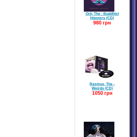
Orb, The - Buddhist
Hipsters (CD)
980 грн
Rasmus, The -
Weirdo (CD)
1050 грн