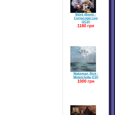
Björk (Bjork) -
Cornucopia Live
(2CD)
1180 грн
Wakeman, Rick -
Melancholia (CD)
1000 грн