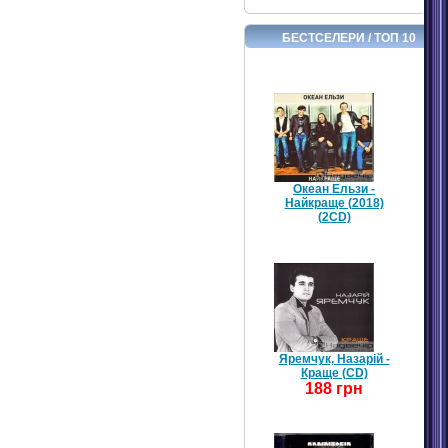
БЕСТСЕЛЕРИ / ТОП 10
Океан Ельзи -
Найкраще (2018)
(2CD)
Яремчук, Назарій -
Краще (CD)
188 грн