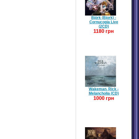
Björk (Bjork) -
Cornucopia Live
(2CD)
1180 грн
Wakeman, Rick -
Melancholia (CD)
1000 грн