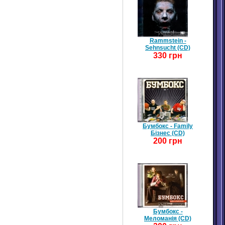
Rammstein -
Sehnsucht (CD)
330 грн
Бумбокс - Family
Бізнес (CD)
200 грн
Бумбокс -
Меломанія (CD)