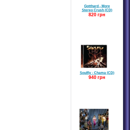
Gotthard - More
Stereo Crush (CD)
820 грн
Soulfly - Chama (CD)
940 грн