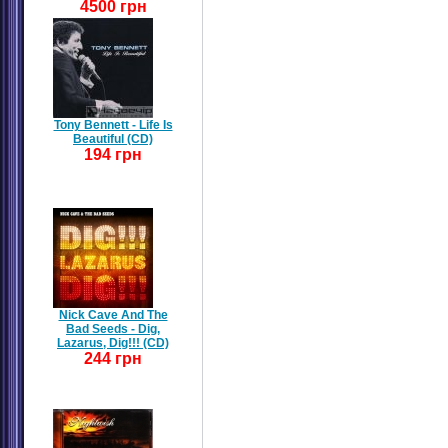
4500 грн
Tony Bennett - Life Is
Beautiful (CD)
194 грн
Nick Cave And The
Bad Seeds - Dig,
Lazarus, Dig!!! (CD)
244 грн