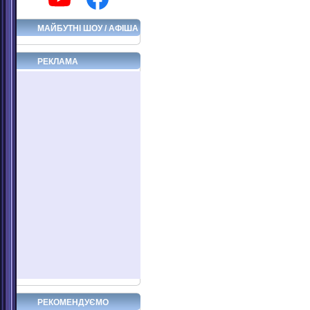
МАЙБУТНІ ШОУ / АФІША
РЕКЛАМА
РЕКОМЕНДУЄМО