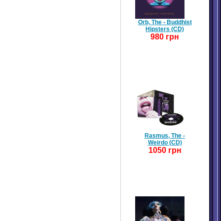
Orb, The - Buddhist
Hipsters (CD)
980 грн
Rasmus, The -
Weirdo (CD)
1050 грн