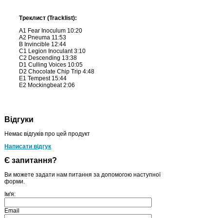
Треклист (Tracklist):
A1 Fear Inoculum 10:20
A2 Pneuma 11:53
B Invincible 12:44
C1 Legion Inoculant 3:10
C2 Descending 13:38
D1 Culling Voices 10:05
D2 Chocolate Chip Trip 4:48
E1 Tempest 15:44
E2 Mockingbeat 2:06
Відгуки
Немає відгуків про цей продукт
Написати відгук
Є запитання?
Ви можете задати нам питання за допомогою наступної
форми.
Ім'я:
Email