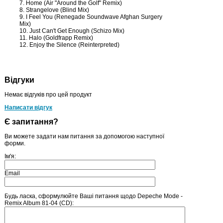
7. Home (Air "Around the Golf" Remix)
8. Strangelove (Blind Mix)
9. I Feel You (Renegade Soundwave Afghan Surgery
Mix)
10. Just Can't Get Enough (Schizo Mix)
11. Halo (Goldfrapp Remix)
12. Enjoy the Silence (Reinterpreted)
Відгуки
Немає відгуків про цей продукт
Написати відгук
Є запитання?
Ви можете задати нам питання за допомогою наступної
форми.
Ім'я:
Email
Будь ласка, сформулюйте Ваші питання щодо Depeche Mode -
Remix Album 81-04 (CD):