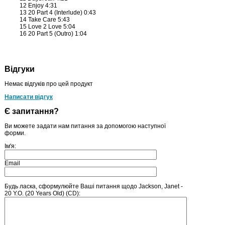
12 Enjoy 4:31
13 20 Part 4 (Interlude) 0:43
14 Take Care 5:43
15 Love 2 Love 5:04
16 20 Part 5 (Outro) 1:04
Відгуки
Немає відгуків про цей продукт
Написати відгук
Є запитання?
Ви можете задати нам питання за допомогою наступної
форми.
Ім'я:
Email
Будь ласка, сформулюйте Ваші питання щодо Jackson, Janet -
20 Y.O. (20 Years Old) (CD):