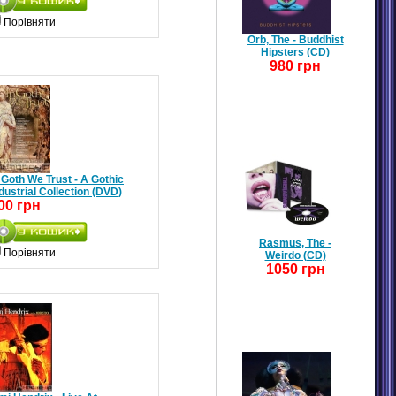
Порівняти
Orb, The - Buddhist
Hipsters (CD)
980 грн
 Goth We Trust - A Gothic
dustrial Collection (DVD)
00 грн
Rasmus, The -
Порівняти
Weirdo (CD)
1050 грн