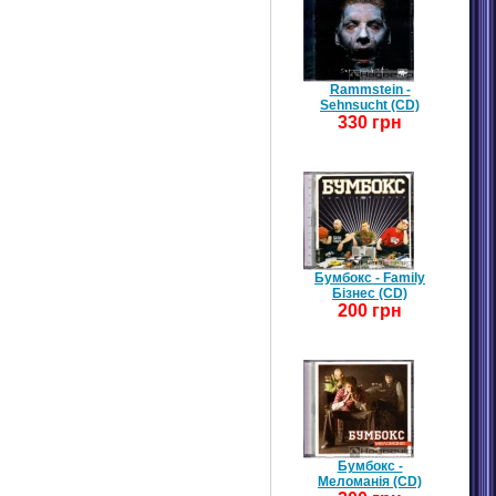
Rammstein -
Sehnsucht (CD)
330 грн
Бумбокс - Family
Бізнес (CD)
200 грн
Бумбокс -
Меломанія (CD)