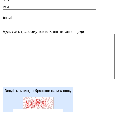
Ім'я:
Email
Будь ласка, сформулюйте Ваші питання щодо :
Введіть число, зображене на малюнку