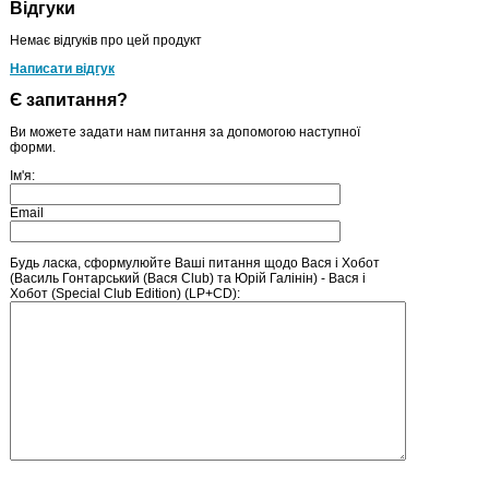
Відгуки
Немає відгуків про цей продукт
Написати відгук
Є запитання?
Ви можете задати нам питання за допомогою наступної
форми.
Ім'я:
Email
Будь ласка, сформулюйте Ваші питання щодо Вася і Хобот
(Василь Гонтарський (Вася Club) та Юрій Галінін) - Вася і
Хобот (Special Club Edition) (LP+CD):