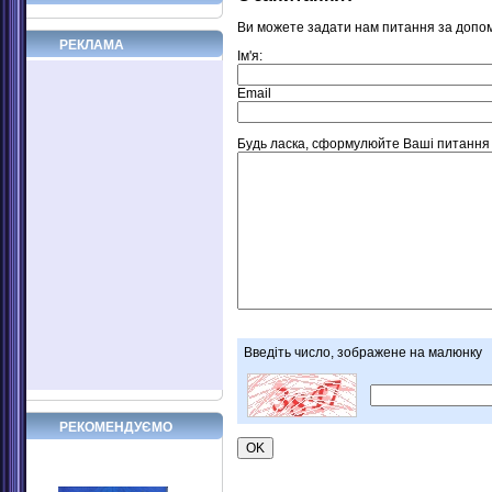
Ви можете задати нам питання за допо
РЕКЛАМА
Ім'я:
Email
Будь ласка, сформулюйте Ваші питання щ
Введіть число, зображене на малюнку
РЕКОМЕНДУЄМО