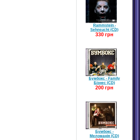
Rammstein -
Sehnsucht (CD)
330 грн
Бумбокс - Family
Бізнес (CD)
200 грн
Бумбокс -
Меломанія (CD)