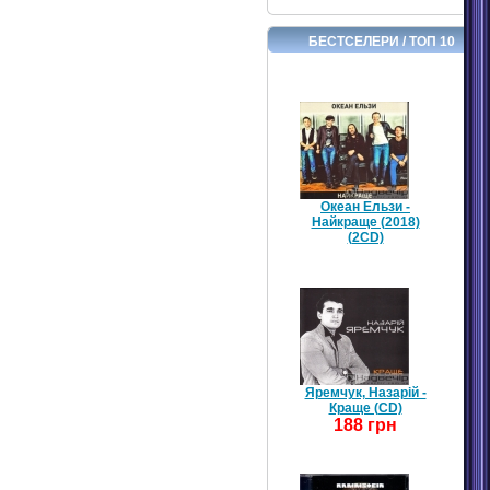
БЕСТСЕЛЕРИ / ТОП 10
Океан Ельзи -
Найкраще (2018)
(2CD)
Яремчук, Назарій -
Краще (CD)
188 грн