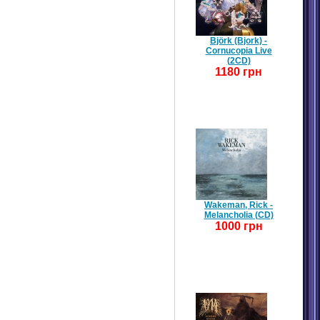
Björk (Bjork) -
Cornucopia Live
(2CD)
1180 грн
Wakeman, Rick -
Melancholia (CD)
1000 грн