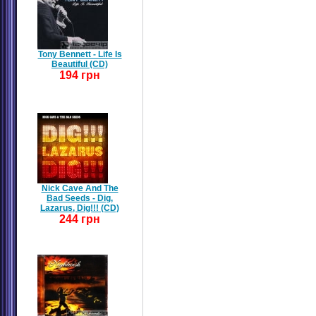
Tony Bennett - Life Is
Beautiful (CD)
194 грн
Nick Cave And The
Bad Seeds - Dig,
Lazarus, Dig!!! (CD)
244 грн