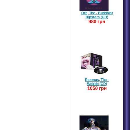
Orb, The - Buddhist
Hipsters (CD)
980 грн
Rasmus, The -
Weirdo (CD)
1050 грн