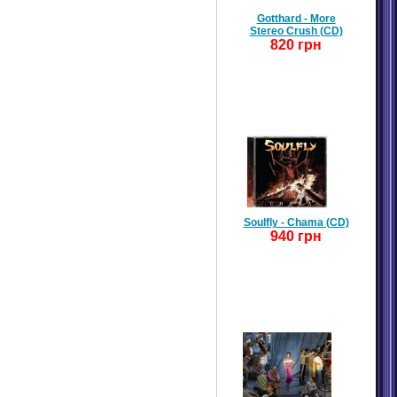
Gotthard - More
Stereo Crush (CD)
820 грн
Soulfly - Chama (CD)
940 грн