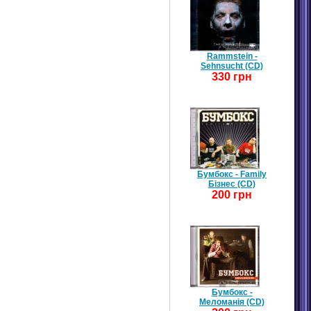
Rammstein -
Sehnsucht (CD)
330 грн
Бумбокс - Family
Бізнес (CD)
200 грн
Бумбокс -
Меломанія (CD)