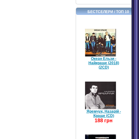
БЕСТСЕЛЕРИ / ТОП 10
Океан Ельзи -
Найкраще (2018)
(2CD)
Яремчук, Назарій -
Краще (CD)
188 грн