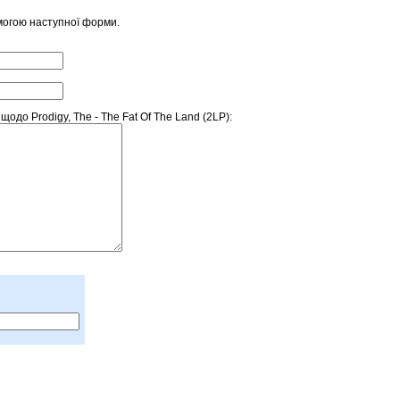
могою наступної форми.
до Prodigy, The - The Fat Of The Land (2LP):