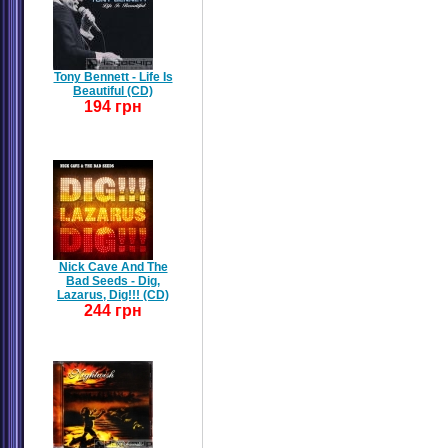
Tony Bennett - Life Is
Beautiful (CD)
194 грн
Nick Cave And The
Bad Seeds - Dig,
Lazarus, Dig!!! (CD)
244 грн