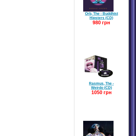
Orb, The - Buddhist
Hipsters (CD)
980 грн
Rasmus, The -
Weirdo (CD)
1050 грн