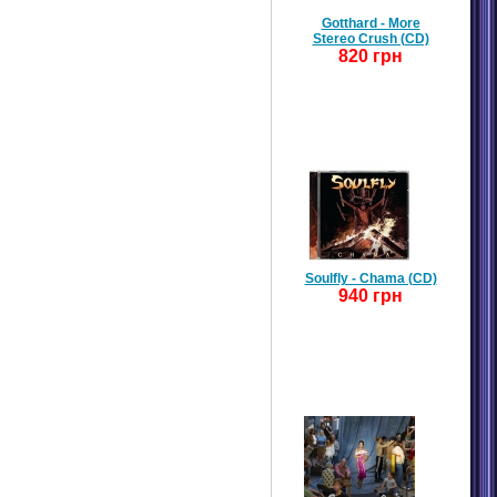
Gotthard - More
Stereo Crush (CD)
820 грн
Soulfly - Chama (CD)
940 грн