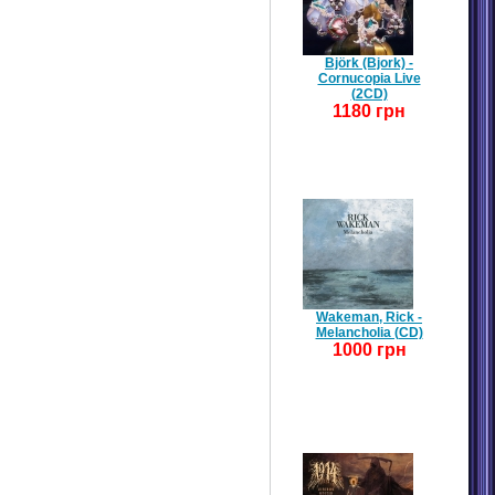
Björk (Bjork) -
Cornucopia Live
(2CD)
1180 грн
Wakeman, Rick -
Melancholia (CD)
1000 грн