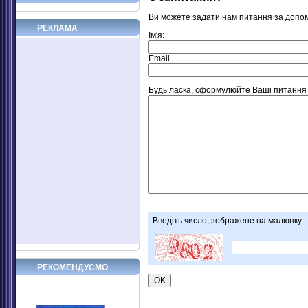
Ви можете задати нам питання за допо
РЕКЛАМА
Ім'я:
Email
Будь ласка, сформулюйте Ваші питання що
Введіть число, зображене на малюнку
РЕКОМЕНДУЄМО