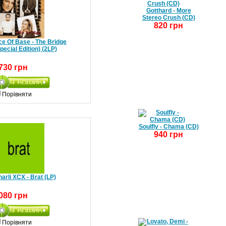
Gotthard - More
Stereo Crush (CD)
820 грн
e Of Base - The Bridge
pecial Edition) (2LP)
730 грн
Порівняти
Soulfly - Chama (CD)
940 грн
arli XCX - Brat (LP)
080 грн
Порівняти