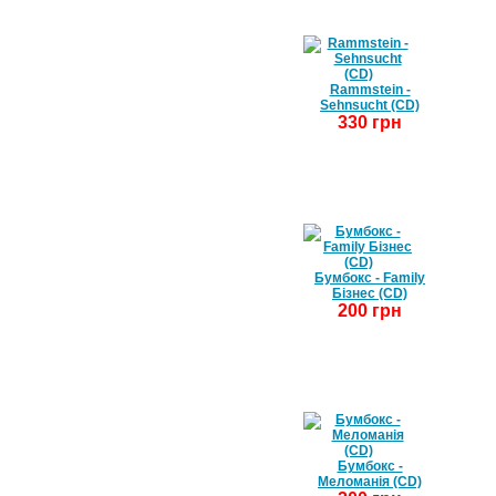
Rammstein -
Sehnsucht (CD)
330 грн
Бумбокс - Family
Бізнес (CD)
200 грн
Бумбокс -
Меломанія (CD)