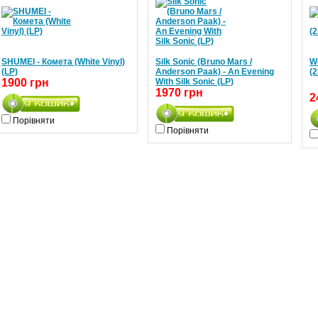
SHUMEI - Комета (White Vinyl)
Silk Sonic (Bruno Mars /
We
(LP)
Anderson Paak) - An Evening
(2
1900 грн
With Silk Sonic (LP)
1970 грн
2
Порівняти
Порівняти