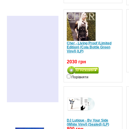
РЕКЛАМА
Cher - Living Proof (Limited
Edition) (Cola Bottle Green
Vinyl) (LP)
2030 грн
Порівняти
РЕКОМЕНДУЄМО
DJ Lutique - By Your Side
(White Vinyl) (Sealed) (LP)
800 грн