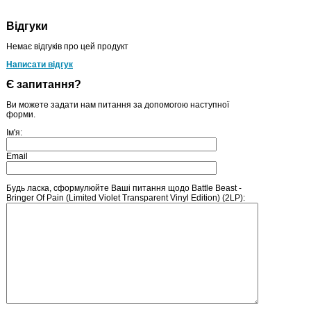
Відгуки
Немає відгуків про цей продукт
Написати відгук
Є запитання?
Ви можете задати нам питання за допомогою наступної
форми.
Ім'я:
Email
Будь ласка, сформулюйте Ваші питання щодо Battle Beast -
Bringer Of Pain (Limited Violet Transparent Vinyl Edition) (2LP):