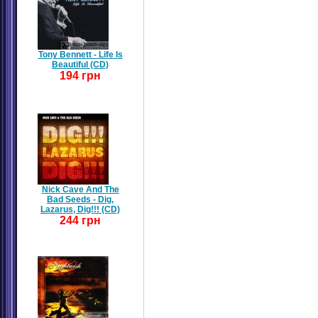
Tony Bennett - Life Is
Beautiful (CD)
194 грн
Nick Cave And The
Bad Seeds - Dig,
Lazarus, Dig!!! (CD)
244 грн