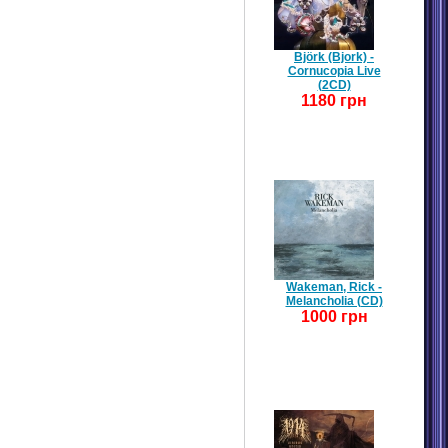
Björk (Bjork) -
Cornucopia Live
(2CD)
1180 грн
Wakeman, Rick -
Melancholia (CD)
1000 грн