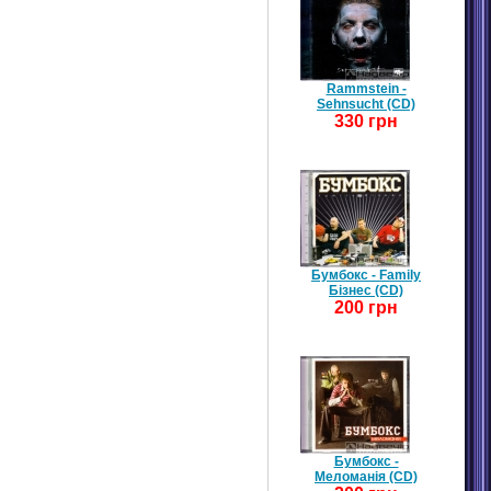
Rammstein -
Sehnsucht (CD)
330 грн
Бумбокс - Family
Бізнес (CD)
200 грн
Бумбокс -
Меломанія (CD)