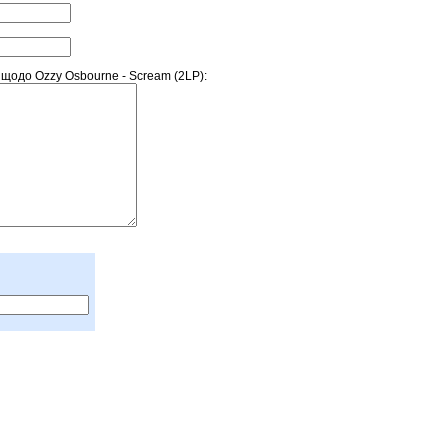
щодо Ozzy Osbourne - Scream (2LP):