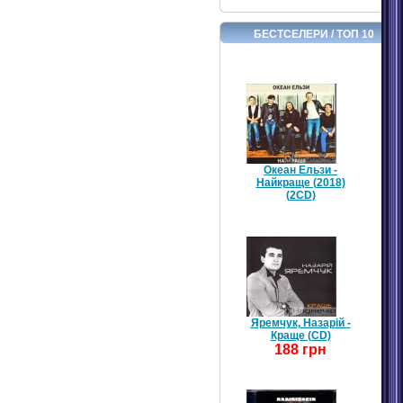
БЕСТСЕЛЕРИ / ТОП 10
Океан Ельзи -
Найкраще (2018)
(2CD)
Яремчук, Назарій -
Краще (CD)
188 грн