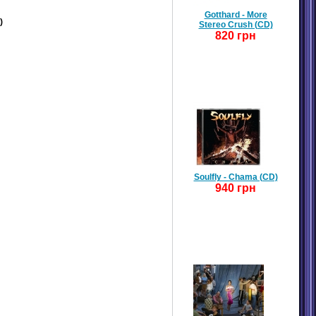
Gotthard - More
)
Stereo Crush (CD)
820 грн
Soulfly - Chama (CD)
940 грн