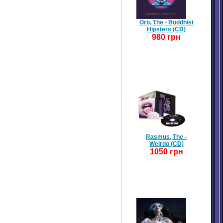
Orb, The - Buddhist
Hipsters (CD)
980 грн
Rasmus, The -
Weirdo (CD)
1050 грн